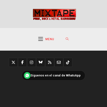
Ir
al
contenido
MENU
Síguenos en el canal de WhatsApp