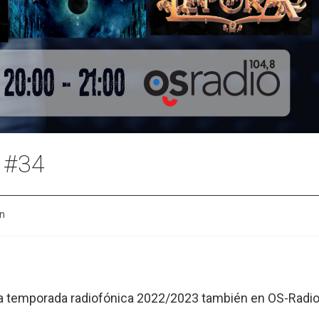
 #34
n
eva temporada radiofónica 2022/2023 también en OS-Radi