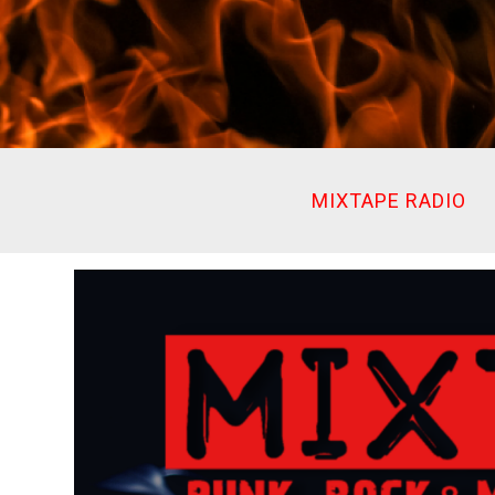
Ir
al
contenido
MIXTAPE RADIO