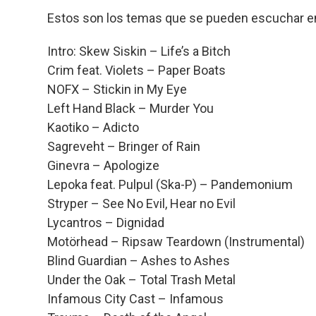
Estos son los temas que se pueden escuchar e
Intro: Skew Siskin – Life’s a Bitch
Crim feat. Violets – Paper Boats
NOFX – Stickin in My Eye
Left Hand Black – Murder You
Kaotiko – Adicto
Sagreveht – Bringer of Rain
Ginevra – Apologize
Lepoka feat. Pulpul (Ska-P) – Pandemonium
Stryper – See No Evil, Hear no Evil
Lycantros – Dignidad
Motörhead – Ripsaw Teardown (Instrumental)
Blind Guardian – Ashes to Ashes
Under the Oak – Total Trash Metal
Infamous City Cast – Infamous