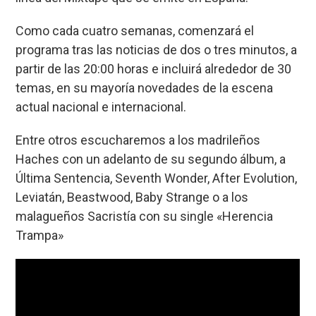
o
p
s
tir
Como cada cuatro semanas, comenzará el
k
p
programa tras las noticias de dos o tres minutos, a
partir de las 20:00 horas e incluirá alrededor de 30
temas, en su mayoría novedades de la escena
actual nacional e internacional.
Entre otros escucharemos a los madrileños
Haches con un adelanto de su segundo álbum, a
Última Sentencia, Seventh Wonder, After Evolution,
Leviatán, Beastwood, Baby Strange o a los
malagueños Sacristía con su single «Herencia
Trampa»