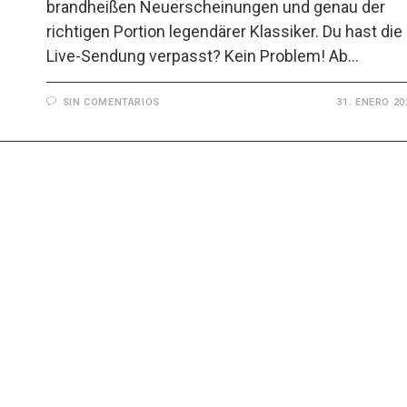
brandheißen Neuerscheinungen und genau der
richtigen Portion legendärer Klassiker. Du hast die
Live-Sendung verpasst? Kein Problem! Ab…
SIN COMENTARIOS
31. ENERO 20