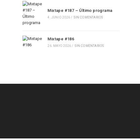
Mixtape #187 – Último programa
4. JUNIO 2026
/
SIN COMENTARIOS
Mixtape #186
26. MAYO 2026
/
SIN COMENTARIOS