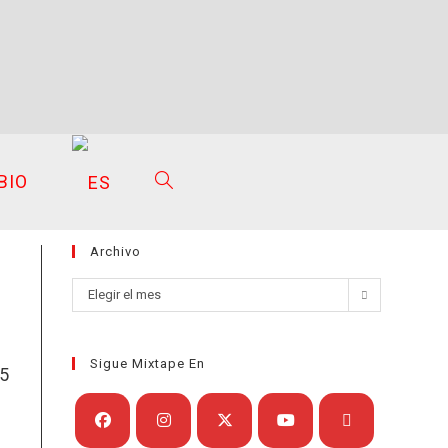
BIO
ALTERNAR
Archivo
BÚSQUEDA
Archivo
Elegir el mes
Sigue Mixtape En
DE
65