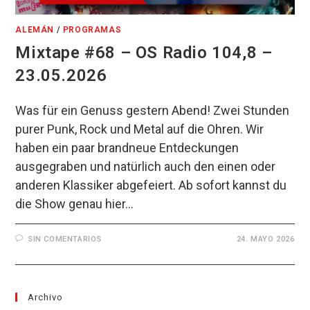
ALEMÁN
/
PROGRAMAS
Mixtape #68 – OS Radio 104,8 –
23.05.2026
Was für ein Genuss gestern Abend! Zwei Stunden
purer Punk, Rock und Metal auf die Ohren. Wir
haben ein paar brandneue Entdeckungen
ausgegraben und natürlich auch den einen oder
anderen Klassiker abgefeiert. Ab sofort kannst du
die Show genau hier…
SIN COMENTARIOS
24. MAYO 2026
Archivo