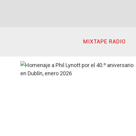
Ir
al
contenido
MIXTAPE RADIO