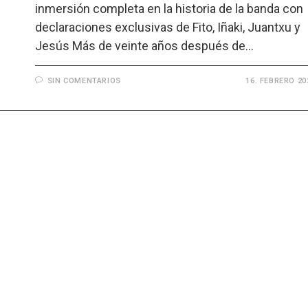
inmersión completa en la historia de la banda con
declaraciones exclusivas de Fito, Iñaki, Juantxu y
Jesús Más de veinte años después de…
SIN COMENTARIOS
16. FEBRERO 20