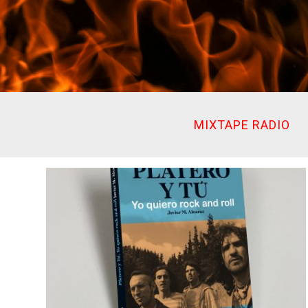
Ir
al
contenido
MIXTAPE RADIO