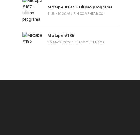
Mixtape #187 – Último programa
4. JUNIO 2026
/
SIN COMENTARIOS
Mixtape #186
26. MAYO 2026
/
SIN COMENTARIOS