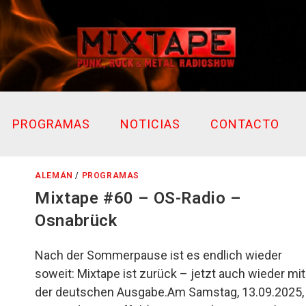
PROGRAMAS
NOTICIAS
CONTACTO
ALEMÁN
/
PROGRAMAS
Mixtape #60 – OS-Radio –
Osnabrück
Nach der Sommerpause ist es endlich wieder
soweit: Mixtape ist zurück – jetzt auch wieder mit
der deutschen Ausgabe.Am Samstag, 13.09.2025,