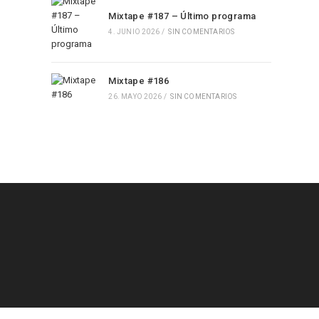
Mixtape #187 – Último programa
4. JUNIO 2026
/
SIN COMENTARIOS
Mixtape #186
26. MAYO 2026
/
SIN COMENTARIOS