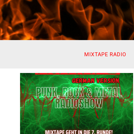
Ir
al
contenido
MIXTAPE RADIO