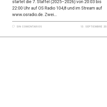
startet die 7. Staffel (2025–2026):von 20:03 bis
22:00 Uhr auf OS Radio 104,8 und im Stream auf
www.osradio.de. Zwei…
SIN COMENTARIOS
13. SEPTIEMBRE 20