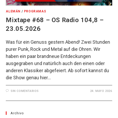
ALEMÁN
/
PROGRAMAS
Mixtape #68 – OS Radio 104,8 –
23.05.2026
Was für ein Genuss gestern Abend! Zwei Stunden
purer Punk, Rock und Metal auf die Ohren. Wir
haben ein paar brandneue Entdeckungen
ausgegraben und natürlich auch den einen oder
anderen Klassiker abgefeiert. Ab sofort kannst du
die Show genau hier…
SIN COMENTARIOS
24. MAYO 2026
Archivo