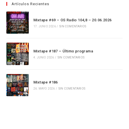
Artículos Recientes
Mixtape #69 – OS Radio 104,8 – 20.06.2026
17. JUNIO 2026
/
SIN COMENTARIOS
Mixtape #187 – Último programa
4. JUNIO 2026
/
SIN COMENTARIOS
Mixtape #186
26. MAYO 2026
/
SIN COMENTARIOS