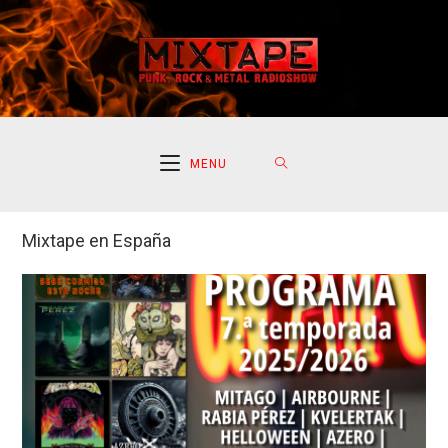
Ir
al
contenido
MENU
Mixtape en España