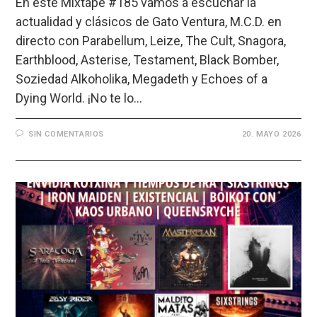
En este Mixtape #185 vamos a escuchar la
actualidad y clásicos de Gato Ventura, M.C.D. en
directo con Parabellum, Leize, The Cult, Snagora,
Earthblood, Asterise, Testament, Black Bomber,
Soziedad Alkoholika, Megadeth y Echoes of a
Dying World. ¡No te lo…
SIN COMENTARIOS
20. MAYO 2026