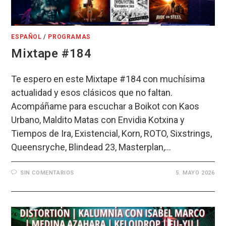
ESPAÑOL
/
PROGRAMAS
Mixtape #184
Te espero en este Mixtape #184 con muchísima
actualidad y esos clásicos que no faltan.
Acompáñame para escuchar a Boikot con Kaos
Urbano, Maldito Matas con Envidia Kotxina y
Tiempos de Ira, Existencial, Korn, ROTO, Sixstrings,
Queensryche, Blindead 23, Masterplan,…
SIN COMENTARIOS
5. MAYO 2026