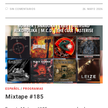
SIN COMENTARIOS
26. MAYO 2026
ESPAÑOL
/
PROGRAMAS
Mixtape #185