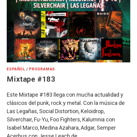
ESPAÑOL
/
PROGRAMAS
Mixtape #183
Este Mixtape #183 llega con mucha actualidad y
clásicos del punk, rock y metal. Con la música de
Las Legañas, Social Distortion, Keloidrop,
Silverchair, Fu-Yu, Foo Fighters, Kalumnia con
Isabel Marco, Medina Azahara, Adgar, Semper
Acerbus con Jesse Leach de…