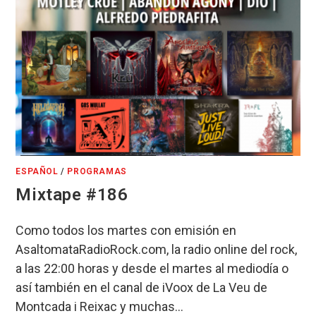
ESPAÑOL
/
PROGRAMAS
Mixtape #186
Como todos los martes con emisión en
AsaltomataRadioRock.com, la radio online del rock,
a las 22:00 horas y desde el martes al mediodía o
así también en el canal de iVoox de La Veu de
Montcada i Reixac y muchas…