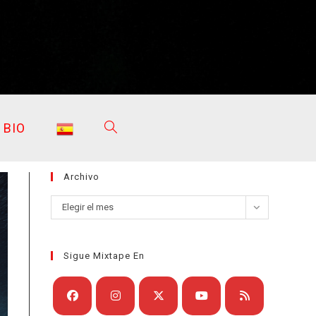
BIO
ALTERNAR
Archivo
BÚSQUEDA
Archivo
Elegir el mes
Sigue Mixtape En
DE