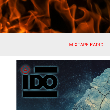
Ir
al
contenido
MIXTAPE RADIO