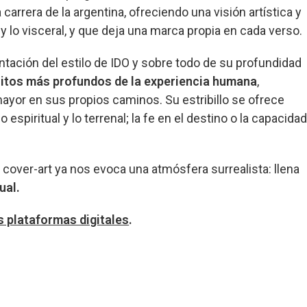
 carrera de la argentina, ofreciendo una visión artística y
y lo visceral, y que deja una marca propia en cada verso.
tación del estilo de IDO y sobre todo de su profundidad
sitos más profundos de la experiencia humana
,
yor en sus propios caminos. Su estribillo se ofrece
spiritual y lo terrenal; la fe en el destino o la capacida
u cover-art ya nos evoca una atmósfera surrealista: llena
ual.
s plataformas digitales
.