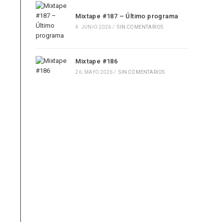
Mixtape #187 – Último programa
4. JUNIO 2026
/
SIN COMENTARIOS
Mixtape #186
26. MAYO 2026
/
SIN COMENTARIOS