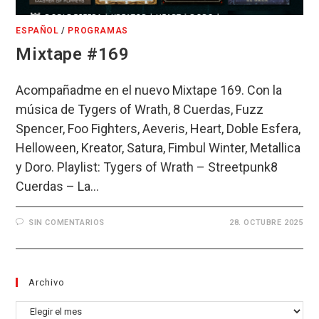
ESPAÑOL
/
PROGRAMAS
Mixtape #169
Acompañadme en el nuevo Mixtape 169. Con la
música de Tygers of Wrath, 8 Cuerdas, Fuzz
Spencer, Foo Fighters, Aeveris, Heart, Doble Esfera,
Helloween, Kreator, Satura, Fimbul Winter, Metallica
y Doro. Playlist: Tygers of Wrath – Streetpunk8
Cuerdas – La…
SIN COMENTARIOS
28. OCTUBRE 2025
Archivo
Archivo