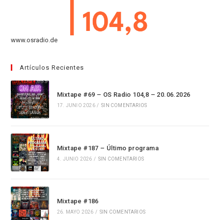
www.osradio.de
Artículos Recientes
Mixtape #69 – OS Radio 104,8 – 20.06.2026
17. JUNIO 2026
/
SIN COMENTARIOS
Mixtape #187 – Último programa
4. JUNIO 2026
/
SIN COMENTARIOS
Mixtape #186
26. MAYO 2026
/
SIN COMENTARIOS