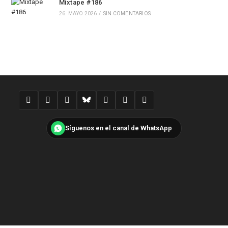
Mixtape #186
26. MAYO 2026
/
SIN COMENTARIOS
Síguenos en el canal de WhatsApp