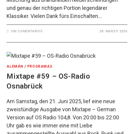
und genau der richtigen Portion legendärer
Klassiker. Vielen Dank fürs Einschalten…
SIN COMENTARIOS
28. MARZO 2026
ALEMÁN
/
PROGRAMAS
Mixtape #59 – OS-Radio
Osnabrück
Am Samstag, den 21. Juni 2025, lief eine neue
zweistündige Ausgabe von Mixtape – German
Version auf OS Radio 104,8. Von 20:00 bis 22:00
Uhr gab es wie immer eine mit Liebe
zusammengestellte Auswahl aus Rock, Punk und