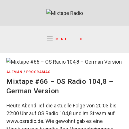
Ir
al
contenido
MENU
ALEMÁN
/
PROGRAMAS
Mixtape #66 – OS Radio 104,8 –
German Version
Heute Abend lief die aktuelle Folge von 20:03 bis
22:00 Uhr auf OS Radio 104,8 und im Stream auf
www.osradio.de. Wie gewohnt gab es eine
Mischung aus brandheißen Neuerscheinungen