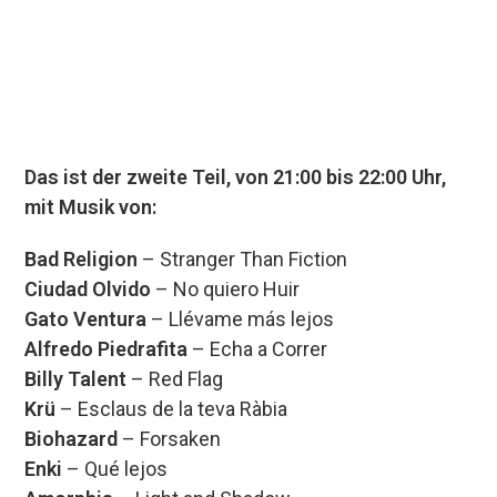
00:00
Das ist der zweite Teil, von 21:00 bis 22:00 Uhr,
mit Musik von:
Bad Religion
– Stranger Than Fiction
Ciudad Olvido
– No quiero Huir
Gato Ventura
– Llévame más lejos
Alfredo Piedrafita
– Echa a Correr
Billy Talent
– Red Flag
Krü
– Esclaus de la teva Ràbia
Biohazard
– Forsaken
Enki
– Qué lejos