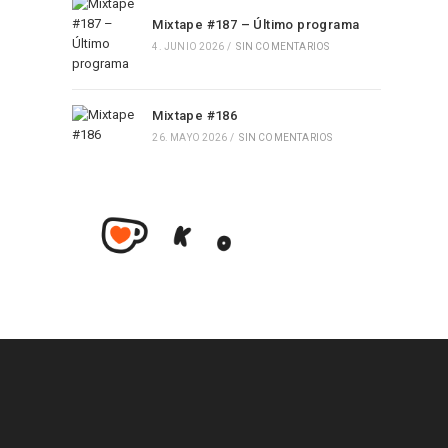
Mixtape #187 – Último programa
4. JUNIO 2026
/
SIN COMENTARIOS
Mixtape #186
26. MAYO 2026
/
SIN COMENTARIOS