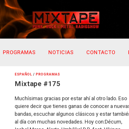
PROGRAMAS
NOTICIAS
CONTACTO
ESPAÑOL
/
PROGRAMAS
Mixtape #175
Muchísimas gracias por estar ahí al otro lado. Eso
quiere decir que tienes ganas de conocer a nueva
bandas, escuchar algunos clásicos y estar tambié
al día con muchas novedades. Hoy con:Décum,