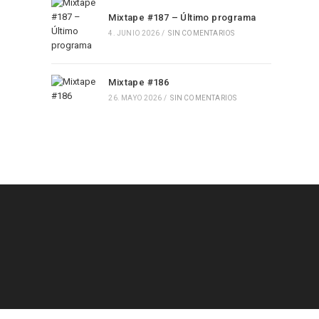
Mixtape #187 – Último programa
4. JUNIO 2026
/
SIN COMENTARIOS
Mixtape #186
26. MAYO 2026
/
SIN COMENTARIOS