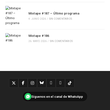
Mixtape #187 – Último programa
4. JUNIO 2026
/
SIN COMENTARIOS
Mixtape #186
26. MAYO 2026
/
SIN COMENTARIOS
Síguenos en el canal de WhatsApp