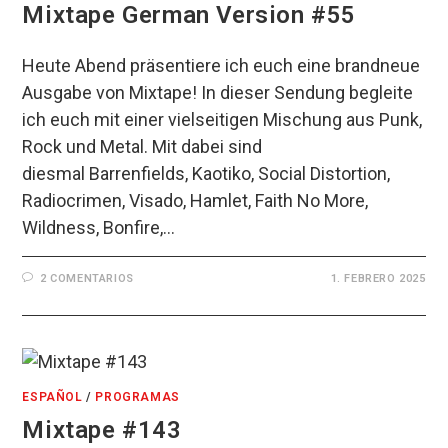
Mixtape German Version #55
Heute Abend präsentiere ich euch eine brandneue
Ausgabe von Mixtape! In dieser Sendung begleite
ich euch mit einer vielseitigen Mischung aus Punk,
Rock und Metal. Mit dabei sind
diesmal Barrenfields, Kaotiko, Social Distortion,
Radiocrimen, Visado, Hamlet, Faith No More,
Wildness, Bonfire,…
2 COMENTARIOS
1. FEBRERO 2025
ESPAÑOL
/
PROGRAMAS
Mixtape #143