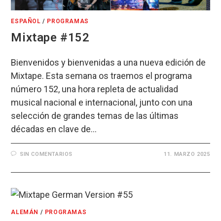
ESPAÑOL
/
PROGRAMAS
Mixtape #152
Bienvenidos y bienvenidas a una nueva edición de
Mixtape. Esta semana os traemos el programa
número 152, una hora repleta de actualidad
musical nacional e internacional, junto con una
selección de grandes temas de las últimas
décadas en clave de…
SIN COMENTARIOS
11. MARZO 2025
ALEMÁN
/
PROGRAMAS