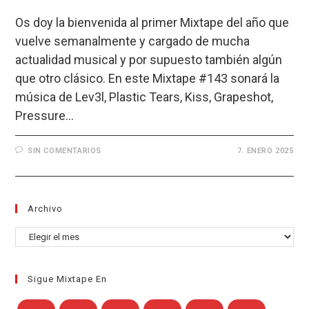
Os doy la bienvenida al primer Mixtape del año que
vuelve semanalmente y cargado de mucha
actualidad musical y por supuesto también algún
que otro clásico. En este Mixtape #143 sonará la
música de Lev3l, Plastic Tears, Kiss, Grapeshot,
Pressure…
SIN COMENTARIOS
7. ENERO 2025
Archivo
Archivo
Sigue Mixtape En