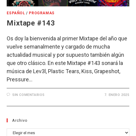
ESPAÑOL
/
PROGRAMAS
Mixtape #143
Os doy la bienvenida al primer Mixtape del año que
vuelve semanalmente y cargado de mucha
actualidad musical y por supuesto también algún
que otro clásico. En este Mixtape #143 sonará la
música de Lev3l, Plastic Tears, Kiss, Grapeshot,
Pressure…
SIN COMENTARIOS
7. ENERO 2025
Archivo
Archivo