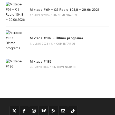
Mixtape #69 – OS Radio 104,8 – 20.06.2026
17. JUNIO 2026
/
SIN COMENTARIOS
Mixtape #187 – Último programa
4. JUNIO 2026
/
SIN COMENTARIOS
Mixtape #186
26. MAYO 2026
/
SIN COMENTARIOS