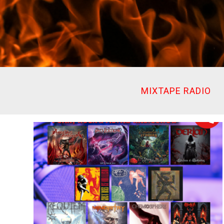
Ir
al
contenido
MIXTAPE RADIO