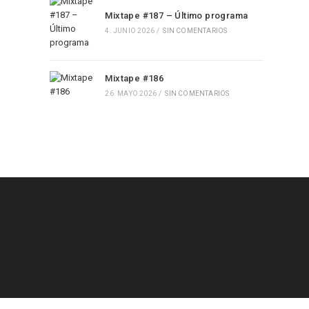
Mixtape #187 – Último programa
4. JUNIO 2026
/
SIN COMENTARIOS
Mixtape #186
26. MAYO 2026
/
SIN COMENTARIOS