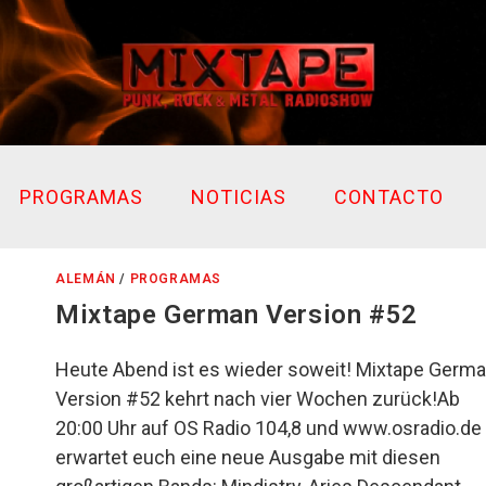
PROGRAMAS
NOTICIAS
CONTACTO
ALEMÁN
/
PROGRAMAS
Mixtape German Version #52
Heute Abend ist es wieder soweit! Mixtape Germ
Version #52 kehrt nach vier Wochen zurück!Ab
20:00 Uhr auf OS Radio 104,8 und www.osradio.de
erwartet euch eine neue Ausgabe mit diesen