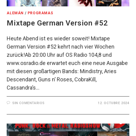
ALEMÁN
/
PROGRAMAS
Mixtape German Version #52
Heute Abend ist es wieder soweit! Mixtape
German Version #52 kehrt nach vier Wochen
zurück!Ab 20:00 Uhr auf OS Radio 104,8 und
www.osradio.de erwartet euch eine neue Ausgabe
mit diesen großartigen Bands: Mindistry, Aries
Descendant, Guns n’ Roses, CobraKill,
Cassandra’s…
SIN COMENTARIOS
12. OCTUBRE 2024