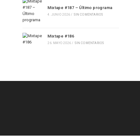
Mixtape #187 – Último programa
4. JUNIO 2026
/
SIN COMENTARIOS
Mixtape #186
26. MAYO 2026
/
SIN COMENTARIOS