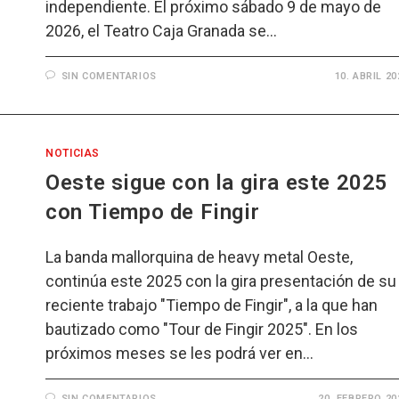
independiente. El próximo sábado 9 de mayo de
2026, el Teatro Caja Granada se…
SIN COMENTARIOS
10. ABRIL 20
NOTICIAS
Oeste sigue con la gira este 2025
con Tiempo de Fingir
La banda mallorquina de heavy metal Oeste,
continúa este 2025 con la gira presentación de su
reciente trabajo "Tiempo de Fingir", a la que han
bautizado como "Tour de Fingir 2025". En los
próximos meses se les podrá ver en…
SIN COMENTARIOS
20. FEBRERO 20