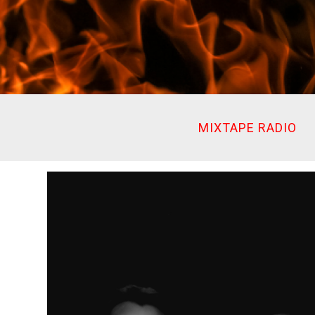
Ir
al
contenido
MIXTAPE RADIO