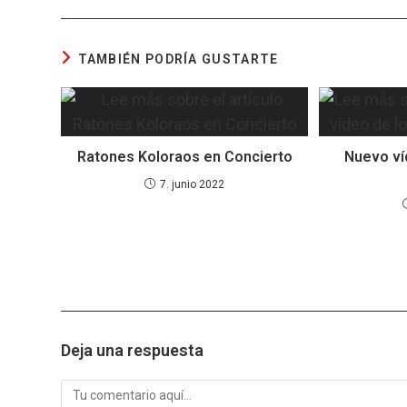
k
p
TAMBIÉN PODRÍA GUSTARTE
Ratones Koloraos en Concierto
Nuevo ví
7. junio 2022
Deja una respuesta
Comentario