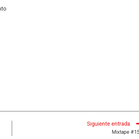
nto
s
Siguiente entrada
Mixtape #1