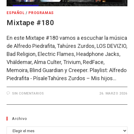
ESPAÑOL
/
PROGRAMAS
Mixtape #180
En este Mixtape #180 vamos a escuchar la música
de Alfredo Piedrafita, Tahúres Zurdos, LOS DEVIZIO,
Bad Religion, Electric Flames, Headphone Jacks,
Vhäldemar, Alma Culter, Trivium, RedFace,
Memoira, Blind Guardian y Creeper. Playlist: Alfredo
Piedrafita - PísaleTahúres Zurdos – Mis hijos…
SIN COMENTARIOS
26. MARZO 2026
Archivo
Archivo