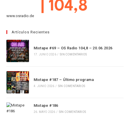
www.osradio.de
Artículos Recientes
Mixtape #69 – OS Radio 104,8 – 20.06.2026
17. JUNIO 2026
/
SIN COMENTARIOS
Mixtape #187 – Último programa
4. JUNIO 2026
/
SIN COMENTARIOS
Mixtape #186
26. MAYO 2026
/
SIN COMENTARIOS