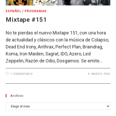
ESPAÑOL
/
PROGRAMAS
Mixtape #151
No te pierdas el nuevo Mixtape 151, con una hora
de actualidad y clásicos con la música de Colapso,
Dead End Irony, Anthrax, Perfect Plan, Braindrag,
Koma, Iron Maiden, Sagrat, IDO, Azero, Led
Zeppelin, Razón de Odio, Dosgamos. Se emite…
1 COMENTARIO
4. MARZO 2025
Archivo
Archivo