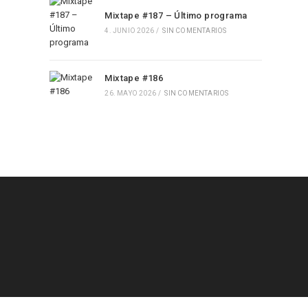
Mixtape #187 – Último programa
4. JUNIO 2026
/
SIN COMENTARIOS
Mixtape #186
26. MAYO 2026
/
SIN COMENTARIOS