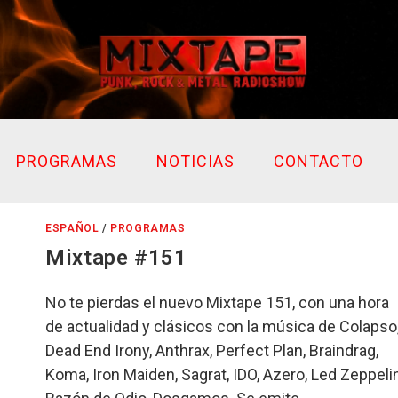
PROGRAMAS
NOTICIAS
CONTACTO
ESPAÑOL
/
PROGRAMAS
Mixtape #151
No te pierdas el nuevo Mixtape 151, con una hora
de actualidad y clásicos con la música de Colapso
Dead End Irony, Anthrax, Perfect Plan, Braindrag,
Koma, Iron Maiden, Sagrat, IDO, Azero, Led Zeppelin