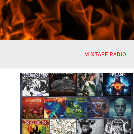
Ir
al
contenido
MIXTAPE RADIO