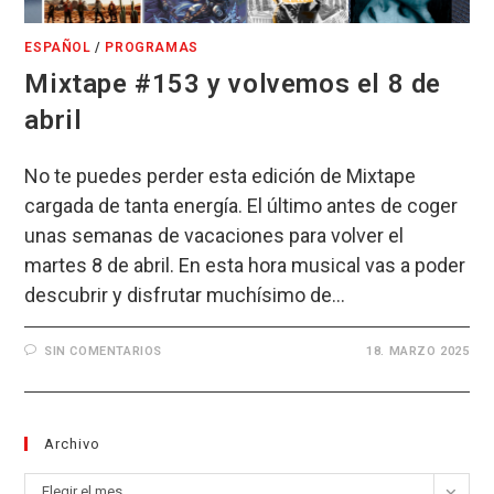
ESPAÑOL
/
PROGRAMAS
Mixtape #153 y volvemos el 8 de
abril
No te puedes perder esta edición de Mixtape
cargada de tanta energía. El último antes de coger
unas semanas de vacaciones para volver el
martes 8 de abril. En esta hora musical vas a poder
descubrir y disfrutar muchísimo de…
SIN COMENTARIOS
18. MARZO 2025
Archivo
Archivo
Elegir el mes