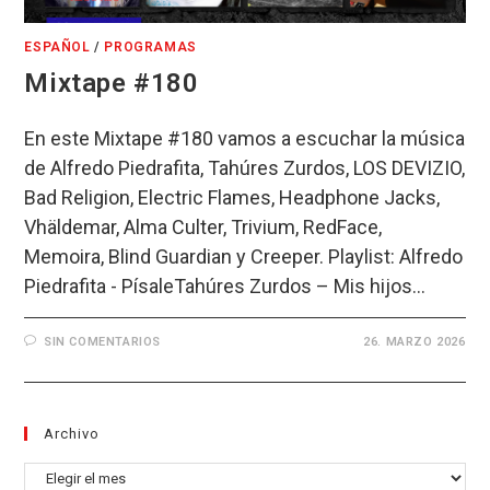
ESPAÑOL
/
PROGRAMAS
Mixtape #180
En este Mixtape #180 vamos a escuchar la música
de Alfredo Piedrafita, Tahúres Zurdos, LOS DEVIZIO,
Bad Religion, Electric Flames, Headphone Jacks,
Vhäldemar, Alma Culter, Trivium, RedFace,
Memoira, Blind Guardian y Creeper. Playlist: Alfredo
Piedrafita - PísaleTahúres Zurdos – Mis hijos…
SIN COMENTARIOS
26. MARZO 2026
Archivo
Archivo