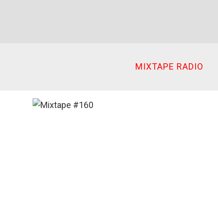
Ir
al
contenido
MIXTAPE RADIO