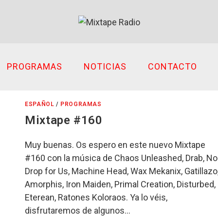
PROGRAMAS
NOTICIAS
CONTACTO
ESPAÑOL
/
PROGRAMAS
Mixtape #160
Muy buenas. Os espero en este nuevo Mixtape
#160 con la música de Chaos Unleashed, Drab, No
Drop for Us, Machine Head, Wax Mekanix, Gatillazo
Amorphis, Iron Maiden, Primal Creation, Disturbed,
Eterean, Ratones Koloraos. Ya lo véis,
disfrutaremos de algunos…