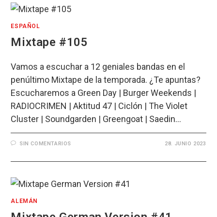
ESPAÑOL
Mixtape #105
Vamos a escuchar a 12 geniales bandas en el
penúltimo Mixtape de la temporada. ¿Te apuntas?
Escucharemos a Green Day | Burger Weekends |
RADIOCRIMEN | Aktitud 47 | Ciclón | The Violet
Cluster | Soundgarden | Greengoat | Saedin…
SIN COMENTARIOS
28. JUNIO 2023
ALEMÁN
Mixtape German Version #41