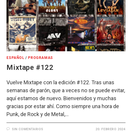
ESPAÑOL
/
PROGRAMAS
Mixtape #122
Vuelve Mixtape con la edición #122. Tras unas
semanas de parón, que a veces no se puede evitar,
aquí estamos de nuevo. Bienvenidos y muchas
gracias por estar ahí. Como siempre una hora de
Punk, de Rock y de Metal,…
SIN COMENTARIOS
20. FEBRERO 2024