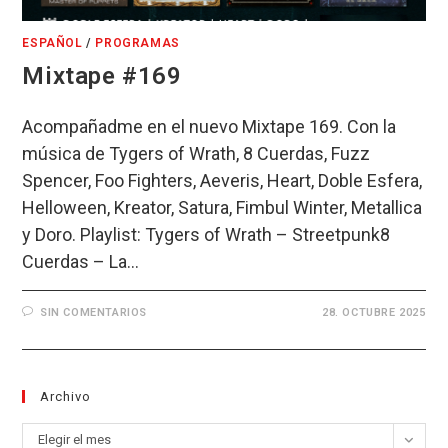
ESPAÑOL
/
PROGRAMAS
Mixtape #169
Acompañadme en el nuevo Mixtape 169. Con la
música de Tygers of Wrath, 8 Cuerdas, Fuzz
Spencer, Foo Fighters, Aeveris, Heart, Doble Esfera,
Helloween, Kreator, Satura, Fimbul Winter, Metallica
y Doro. Playlist: Tygers of Wrath – Streetpunk8
Cuerdas – La…
SIN COMENTARIOS
28. OCTUBRE 2025
Archivo
Archivo
Elegir el mes