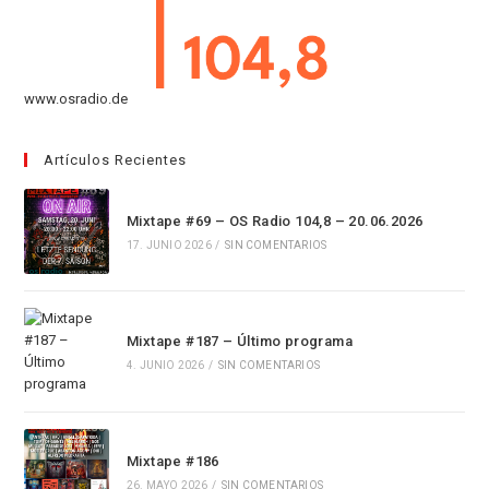
www.osradio.de
Artículos Recientes
Mixtape #69 – OS Radio 104,8 – 20.06.2026
17. JUNIO 2026
/
SIN COMENTARIOS
Mixtape #187 – Último programa
4. JUNIO 2026
/
SIN COMENTARIOS
Mixtape #186
26. MAYO 2026
/
SIN COMENTARIOS