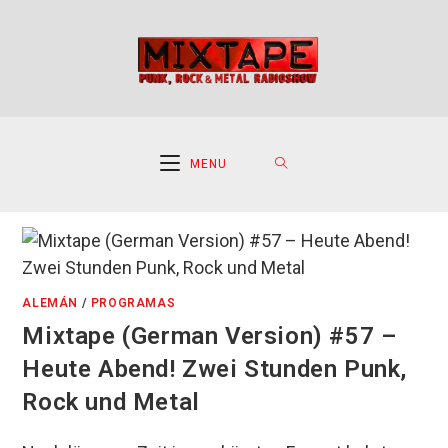
Ir
al
contenido
MENU
ALEMÁN
/
PROGRAMAS
Mixtape (German Version) #57 –
Heute Abend! Zwei Stunden Punk,
Rock und Metal