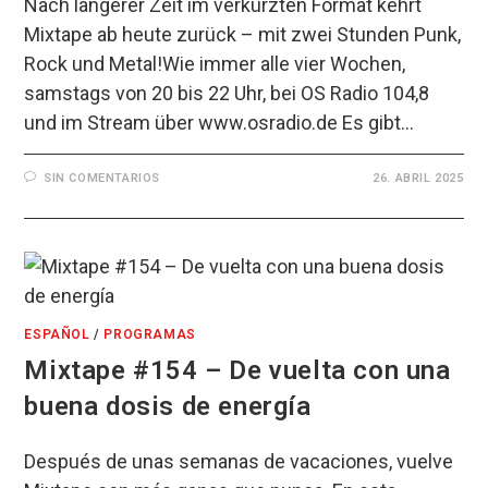
Nach längerer Zeit im verkürzten Format kehrt
Mixtape ab heute zurück – mit zwei Stunden Punk,
Rock und Metal!Wie immer alle vier Wochen,
samstags von 20 bis 22 Uhr, bei OS Radio 104,8
und im Stream über www.osradio.de Es gibt…
SIN COMENTARIOS
26. ABRIL 2025
ESPAÑOL
/
PROGRAMAS
Mixtape #154 – De vuelta con una
buena dosis de energía
Después de unas semanas de vacaciones, vuelve