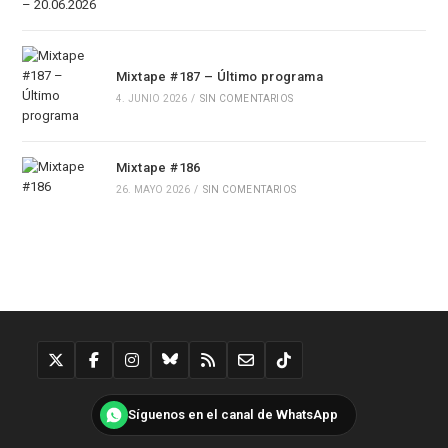
Mixtape #187 – Último programa
4. JUNIO 2026
/
SIN COMENTARIOS
Mixtape #186
26. MAYO 2026
/
SIN COMENTARIOS
Síguenos en el canal de WhatsApp