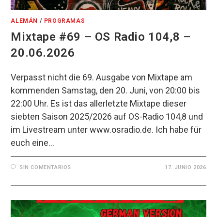
ALEMÁN
/
PROGRAMAS
Mixtape #69 – OS Radio 104,8 –
20.06.2026
Verpasst nicht die 69. Ausgabe von Mixtape am
kommenden Samstag, den 20. Juni, von 20:00 bis
22:00 Uhr. Es ist das allerletzte Mixtape dieser
siebten Saison 2025/2026 auf OS-Radio 104,8 und
im Livestream unter www.osradio.de. Ich habe für
euch eine…
SIN COMENTARIOS
17. JUNIO 2026