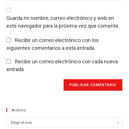
URL
electrónico
comentar
de
para
tu
comentar
Guarda mi nombre, correo electrónico y web en
web
este navegador para la próxima vez que comente.
(opcional)
Recibir un correo electrónico con los
siguientes comentarios a esta entrada.
Recibir un correo electrónico con cada nueva
entrada.
Archivo
Archivo
Elegir el mes