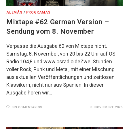
ALEMÁN
/
PROGRAMAS
Mixtape #62 German Version –
Sendung vom 8. November
Verpasse die Ausgabe 62 von Mixtape nicht.
Samstag, 8. November, von 20 bis 22 Uhr auf OS
Radio 104,8 und www.osradio.deZwei Stunden
voller Rock, Punk und Metal, mit einer Mischung
aus aktuellen Veröffentlichungen und zeitlosen
Klassikern, nicht nur aus Spanien. In dieser
Ausgabe hören wir…
SIN COMENTARIOS
8. NOVIEMBRE 2025