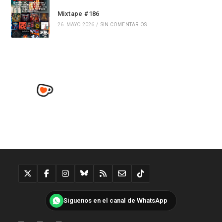
Mixtape #186
26. MAYO 2026
/
SIN COMENTARIOS
Síguenos en el canal de WhatsApp