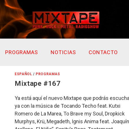
PROGRAMAS
NOTICIAS
CONTACTO
ESPAÑOL
/
PROGRAMAS
Mixtape #167
Ya está aquí el nuevo Mixtape que podrás escucha
ya con la música de Tocando Techo feat. Kutxi
Romero de La Marea, To Brave my Soul, Dropkick
Murphys, Krü, Megadeth, Ignis Anima feat. Joaquí