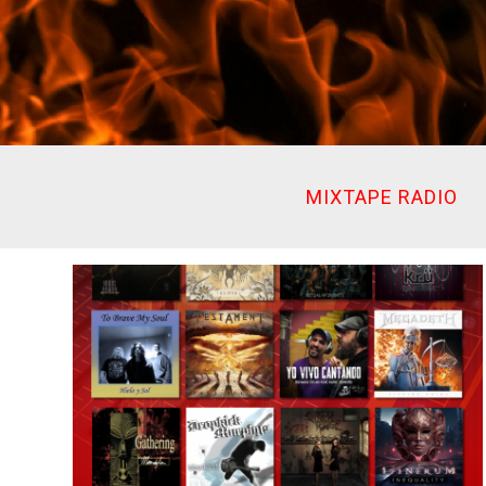
Ir
al
contenido
MIXTAPE RADIO