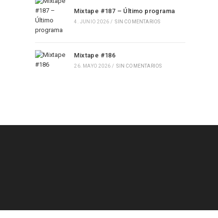
Mixtape #187 – Último programa
4. JUNIO 2026
/
SIN COMENTARIOS
Mixtape #186
26. MAYO 2026
/
SIN COMENTARIOS