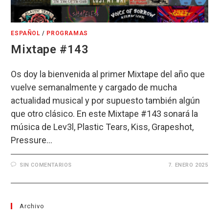
ESPAÑOL
/
PROGRAMAS
Mixtape #143
Os doy la bienvenida al primer Mixtape del año que
vuelve semanalmente y cargado de mucha
actualidad musical y por supuesto también algún
que otro clásico. En este Mixtape #143 sonará la
música de Lev3l, Plastic Tears, Kiss, Grapeshot,
Pressure…
SIN COMENTARIOS
7. ENERO 2025
Archivo