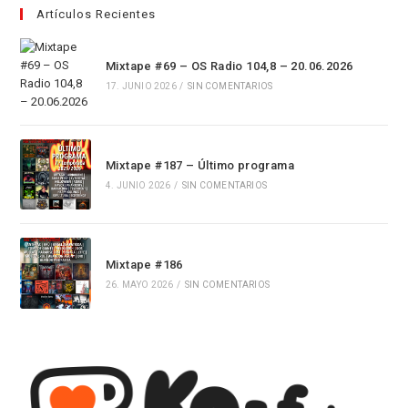
Artículos Recientes
Mixtape #69 – OS Radio 104,8 – 20.06.2026
17. JUNIO 2026
/
SIN COMENTARIOS
Mixtape #187 – Último programa
4. JUNIO 2026
/
SIN COMENTARIOS
Mixtape #186
26. MAYO 2026
/
SIN COMENTARIOS