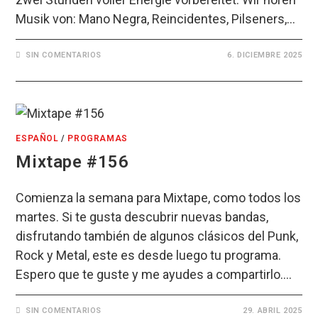
Musik von: Mano Negra, Reincidentes, Pilseners,…
SIN COMENTARIOS
6. DICIEMBRE 2025
ESPAÑOL
/
PROGRAMAS
Mixtape #156
Comienza la semana para Mixtape, como todos los
martes. Si te gusta descubrir nuevas bandas,
disfrutando también de algunos clásicos del Punk,
Rock y Metal, este es desde luego tu programa.
Espero que te guste y me ayudes a compartirlo.…
SIN COMENTARIOS
29. ABRIL 2025