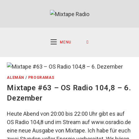
Ir
al
contenido
MENU
ALEMÁN
/
PROGRAMAS
Mixtape #63 – OS Radio 104,8 – 6.
Dezember
Heute Abend von 20:00 bis 22:00 Uhr gibt es auf
OS Radio 104,8 und im Stream auf www.osradio.de
eine neue Ausgabe von Mixtape. Ich habe für euch
zwei Stunden voller Energie vorbereitet. Wir hören