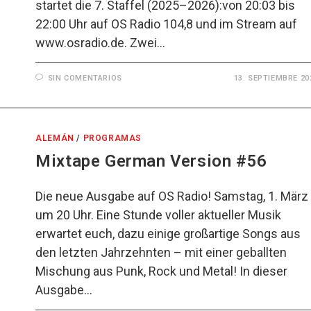
startet die 7. Staffel (2025–2026):von 20:03 bis
22:00 Uhr auf OS Radio 104,8 und im Stream auf
www.osradio.de. Zwei…
SIN COMENTARIOS
13. SEPTIEMBRE 20
ALEMÁN
/
PROGRAMAS
Mixtape German Version #56
Die neue Ausgabe auf OS Radio! Samstag, 1. März
um 20 Uhr. Eine Stunde voller aktueller Musik
erwartet euch, dazu einige großartige Songs aus
den letzten Jahrzehnten – mit einer geballten
Mischung aus Punk, Rock und Metal! In dieser
Ausgabe…