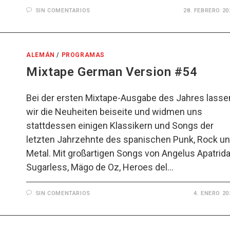
SIN COMENTARIOS
28. FEBRERO 20
ALEMÁN
/
PROGRAMAS
Mixtape German Version #54
Bei der ersten Mixtape-Ausgabe des Jahres lasse
wir die Neuheiten beiseite und widmen uns
stattdessen einigen Klassikern und Songs der
letzten Jahrzehnte des spanischen Punk, Rock u
Metal. Mit großartigen Songs von Angelus Apatrida
Sugarless, Mägo de Oz, Heroes del…
SIN COMENTARIOS
4. ENERO 20