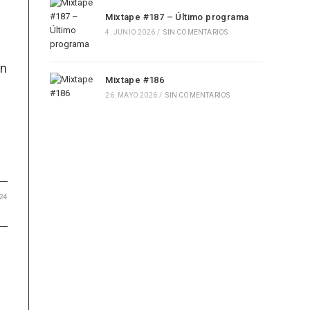
Mixtape #187 – Último programa
4. JUNIO 2026
/
SIN COMENTARIOS
an
Mixtape #186
26. MAYO 2026
/
SIN COMENTARIOS
24