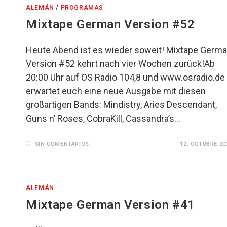
ALEMÁN
/
PROGRAMAS
Mixtape German Version #52
Heute Abend ist es wieder soweit! Mixtape Germ
Version #52 kehrt nach vier Wochen zurück!Ab
20:00 Uhr auf OS Radio 104,8 und www.osradio.de
erwartet euch eine neue Ausgabe mit diesen
großartigen Bands: Mindistry, Aries Descendant,
Guns n’ Roses, CobraKill, Cassandra’s…
SIN COMENTARIOS
12. OCTUBRE 20
ALEMÁN
Mixtape German Version #41