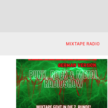
Ir
al
contenido
MIXTAPE RADIO