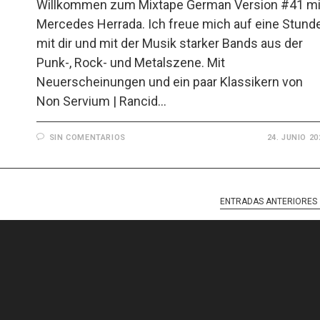
Willkommen zum Mixtape German Version #41 mi
Mercedes Herrada. Ich freue mich auf eine Stund
mit dir und mit der Musik starker Bands aus der
Punk-, Rock- und Metalszene. Mit
Neuerscheinungen und ein paar Klassikern von
Non Servium | Rancid…
SIN COMENTARIOS
24. JUNIO 20
ENTRADAS ANTERIORES