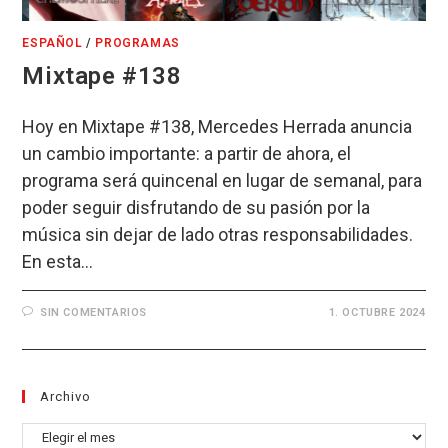
ESPAÑOL
/
PROGRAMAS
Mixtape #138
Hoy en Mixtape #138, Mercedes Herrada anuncia
un cambio importante: a partir de ahora, el
programa será quincenal en lugar de semanal, para
poder seguir disfrutando de su pasión por la
música sin dejar de lado otras responsabilidades.
En esta…
SIN COMENTARIOS
1. OCTUBRE 2024
Archivo
Archivo