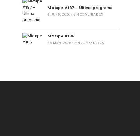
Mixtape #187 – Último programa
4. JUNIO 2026
/
SIN COMENTARIOS
Mixtape #186
26. MAYO 2026
/
SIN COMENTARIOS