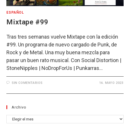
ESPAÑOL
Mixtape #99
Tras tres semanas vuelve Mixtape con la edición
#99. Un programa de nuevo cargado de Punk, de
Rock y de Metal. Una muy buena mezcla para
pasar un buen rato musical. Con Social Distortion |
StoneNipples | NoDropForUs | Punkarras…
SIN COMENTARIOS
16. MAYO 2023
Archivo
Archivo