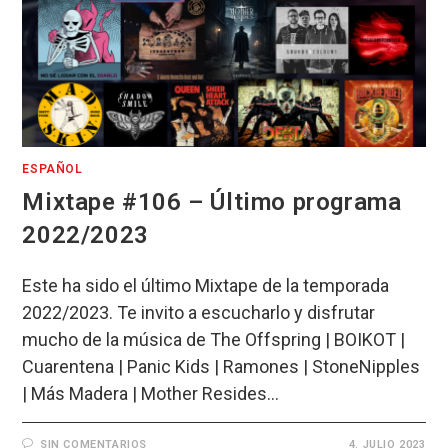
ESPAÑOL
Mixtape #106 – Último programa
2022/2023
Este ha sido el último Mixtape de la temporada
2022/2023. Te invito a escucharlo y disfrutar
mucho de la música de The Offspring | BOIKOT |
Cuarentena | Panic Kids | Ramones | StoneNipples
| Más Madera | Mother Resides…
SIN COMENTARIOS
4. JULIO 2023