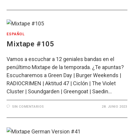
ESPAÑOL
Mixtape #105
Vamos a escuchar a 12 geniales bandas en el
penúltimo Mixtape de la temporada. ¿Te apuntas?
Escucharemos a Green Day | Burger Weekends |
RADIOCRIMEN | Aktitud 47 | Ciclón | The Violet
Cluster | Soundgarden | Greengoat | Saedin…
SIN COMENTARIOS
28. JUNIO 2023