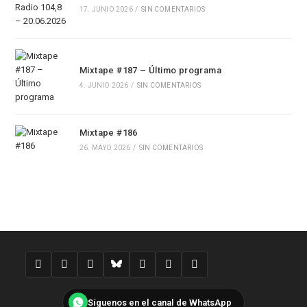
17. JUNIO 2026
/
SIN COMENTARIOS
Mixtape #187 – Último programa
4. JUNIO 2026
/
SIN COMENTARIOS
Mixtape #186
26. MAYO 2026
/
SIN COMENTARIOS
Síguenos en el canal de WhatsApp