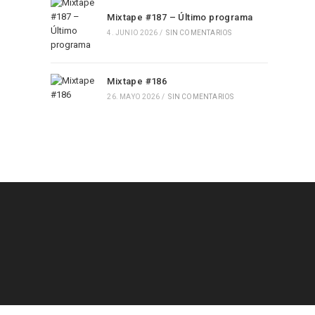
Mixtape #187 – Último programa
4. JUNIO 2026
/
SIN COMENTARIOS
Mixtape #186
26. MAYO 2026
/
SIN COMENTARIOS