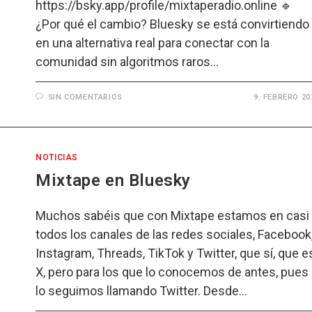
https://bsky.app/profile/mixtaperadio.online 🔹
¿Por qué el cambio? Bluesky se está convirtiendo
en una alternativa real para conectar con la
comunidad sin algoritmos raros…
SIN COMENTARIOS
9. FEBRERO 20
NOTICIAS
Mixtape en Bluesky
Muchos sabéis que con Mixtape estamos en casi
todos los canales de las redes sociales, Facebook
Instagram, Threads, TikTok y Twitter, que sí, que e
X, pero para los que lo conocemos de antes, pues
lo seguimos llamando Twitter. Desde…