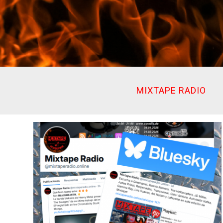
Ir
al
contenido
MIXTAPE RADIO