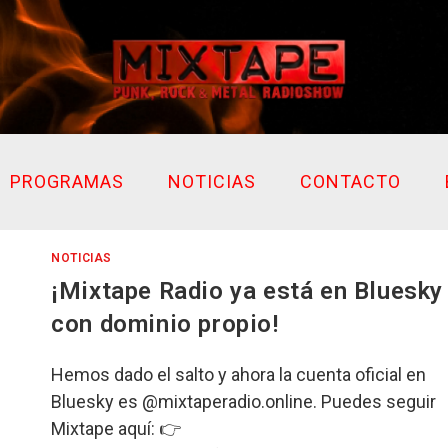
PROGRAMAS
NOTICIAS
CONTACTO
NOTICIAS
¡Mixtape Radio ya está en Bluesky
con dominio propio!
Hemos dado el salto y ahora la cuenta oficial en
Bluesky es @mixtaperadio.online. Puedes seguir
Mixtape aquí: 👉