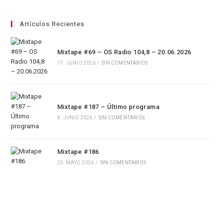
pestaña
Artículos Recientes
Mixtape #69 – OS Radio 104,8 – 20.06.2026
17. JUNIO 2026
/
SIN COMENTARIOS
Mixtape #187 – Último programa
4. JUNIO 2026
/
SIN COMENTARIOS
Mixtape #186
26. MAYO 2026
/
SIN COMENTARIOS