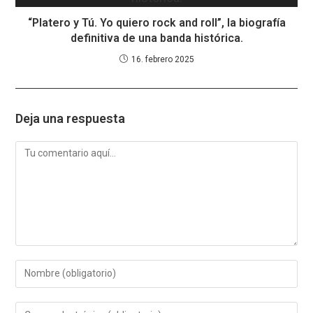
“Platero y Tú. Yo quiero rock and roll”, la biografía
definitiva de una banda histórica.
16. febrero 2025
Deja una respuesta
Comentario
Introduce
tu
nombre
Introduce
o