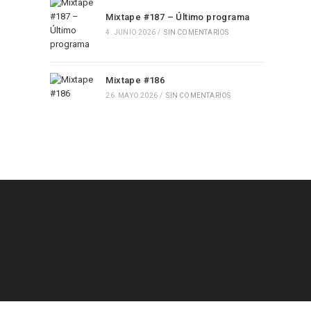
Mixtape #187 – Último programa
4. JUNIO 2026
/
SIN COMENTARIOS
Mixtape #186
26. MAYO 2026
/
SIN COMENTARIOS