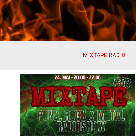
Ir
al
contenido
MIXTAPE RADIO