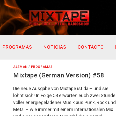
PROGRAMAS
NOTICIAS
CONTACTO
ALEMÁN
/
PROGRAMAS
Mixtape (German Version) #58
Die neue Ausgabe von Mixtape ist da – und sie
lohnt sich! In Folge 58 erwarten euch zwei Stund
voller energiegeladener Musik aus Punk, Rock und
Metal – wie immer mit einem internationalen Mix