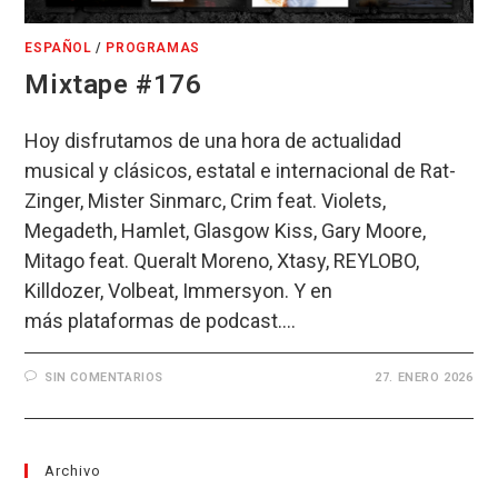
ESPAÑOL
/
PROGRAMAS
Mixtape #176
Hoy disfrutamos de una hora de actualidad
musical y clásicos, estatal e internacional de Rat-
Zinger, Mister Sinmarc, Crim feat. Violets,
Megadeth, Hamlet, Glasgow Kiss, Gary Moore,
Mitago feat. Queralt Moreno, Xtasy, REYLOBO,
Killdozer, Volbeat, Immersyon. Y en
más plataformas de podcast.…
SIN COMENTARIOS
27. ENERO 2026
Archivo