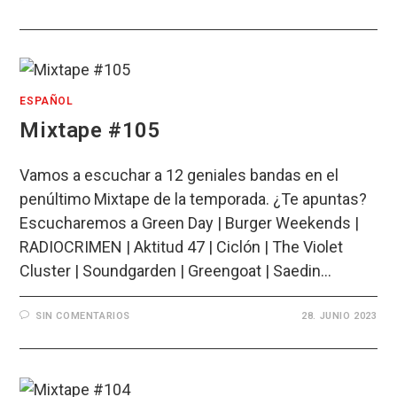
ESPAÑOL
Mixtape #105
Vamos a escuchar a 12 geniales bandas en el
penúltimo Mixtape de la temporada. ¿Te apuntas?
Escucharemos a Green Day | Burger Weekends |
RADIOCRIMEN | Aktitud 47 | Ciclón | The Violet
Cluster | Soundgarden | Greengoat | Saedin…
SIN COMENTARIOS
28. JUNIO 2023