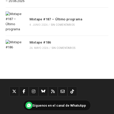
Mixtape #187 – Último programa
4. JUNIO 2026
/
SIN COMENTARIOS
Mixtape #186
26. MAYO 2026
/
SIN COMENTARIOS
Síguenos en el canal de WhatsApp