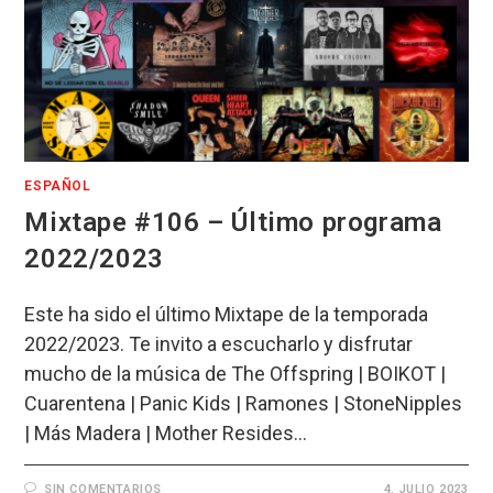
ESPAÑOL
Mixtape #106 – Último programa
2022/2023
Este ha sido el último Mixtape de la temporada
2022/2023. Te invito a escucharlo y disfrutar
mucho de la música de The Offspring | BOIKOT |
Cuarentena | Panic Kids | Ramones | StoneNipples
| Más Madera | Mother Resides…
SIN COMENTARIOS
4. JULIO 2023