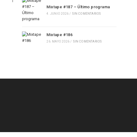
Mixtape #187 – Último programa
4. JUNIO 2026
/
SIN COMENTARIOS
Mixtape #186
26. MAYO 2026
/
SIN COMENTARIOS