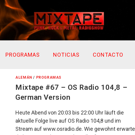
PROGRAMAS
NOTICIAS
CONTACTO
ALEMÁN
/
PROGRAMAS
Mixtape #67 – OS Radio 104,8 –
German Version
Heute Abend von 20:03 bis 22:00 Uhr läuft die
aktuelle Folge live auf OS Radio 104,8 und im
Stream auf www.osradio.de. Wie gewohnt erwarte