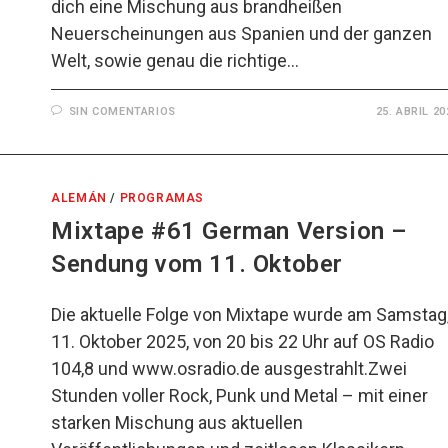
dich eine Mischung aus brandheißen
Neuerscheinungen aus Spanien und der ganzen
Welt, sowie genau die richtige…
SIN COMENTARIOS
25. ABRIL 20
ALEMÁN
/
PROGRAMAS
Mixtape #61 German Version –
Sendung vom 11. Oktober
Die aktuelle Folge von Mixtape wurde am Samstag
11. Oktober 2025, von 20 bis 22 Uhr auf OS Radio
104,8 und www.osradio.de ausgestrahlt.Zwei
Stunden voller Rock, Punk und Metal – mit einer
starken Mischung aus aktuellen