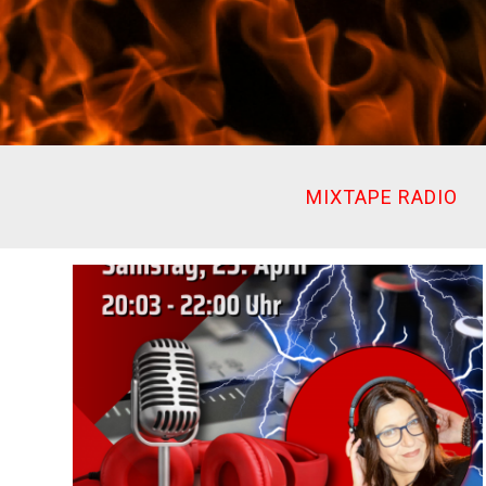
Ir
al
contenido
MIXTAPE RADIO