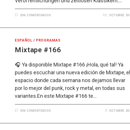
Veröffentlichungen und zeitlosen Klassikern.…
SIN COMENTARIOS
11. OCTUBRE 20
ESPAÑOL
/
PROGRAMAS
Mixtape #166
🎧 Ya disponible Mixtape #166 ¡Hola, qué tal! Ya
puedes escuchar una nueva edición de Mixtape, e
espacio donde cada semana nos dejamos llevar
por lo mejor del punk, rock y metal, en todas sus
variantes.En este Mixtape #166 te…
SIN COMENTARIOS
7. OCTUBRE 20