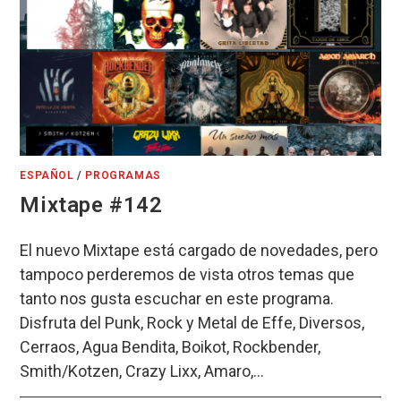
ESPAÑOL
/
PROGRAMAS
Mixtape #142
El nuevo Mixtape está cargado de novedades, pero
tampoco perderemos de vista otros temas que
tanto nos gusta escuchar en este programa.
Disfruta del Punk, Rock y Metal de Effe, Diversos,
Cerraos, Agua Bendita, Boikot, Rockbender,
Smith/Kotzen, Crazy Lixx, Amaro,…