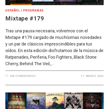
ESPAÑOL
/
PROGRAMAS
Mixtape #179
Tras una pausa necesaria, volvemos con el
Mixtape #179 cargado de muchísimas novedades
y un par de clásicos imprescindibles para tus
oídos. En esta edición disfrutamos de la música de
Ratpenades, Periferia, Foo Fighters, Black Stone
Cherry, Behind The Veil,…
SIN COMENTARIOS
17. MARZO 2026