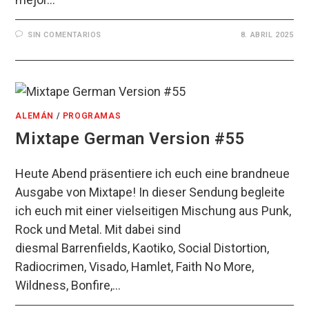
SIN COMENTARIOS
8. ABRIL 2025
ALEMÁN
/
PROGRAMAS
Mixtape German Version #55
Heute Abend präsentiere ich euch eine brandneue
Ausgabe von Mixtape! In dieser Sendung begleite
ich euch mit einer vielseitigen Mischung aus Punk,
Rock und Metal. Mit dabei sind
diesmal Barrenfields, Kaotiko, Social Distortion,
Radiocrimen, Visado, Hamlet, Faith No More,
Wildness, Bonfire,…