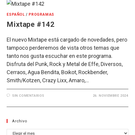
ESPAÑOL
/
PROGRAMAS
Mixtape #142
El nuevo Mixtape está cargado de novedades, pero
tampoco perderemos de vista otros temas que
tanto nos gusta escuchar en este programa.
Disfruta del Punk, Rock y Metal de Effe, Diversos,
Cerraos, Agua Bendita, Boikot, Rockbender,
Smith/Kotzen, Crazy Lixx, Amaro,…
SIN COMENTARIOS
26. NOVIEMBRE 2024
Archivo
Archivo